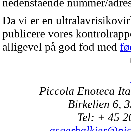
nedenstående nummer/adres
Da vi er en ultralavrisikov
publicere vores kontrolrapp
alligevel på god fod med
fø
Piccola Enoteca It
Birkelien 6, 
Tel: + 45 2
asgerhalkier@pic