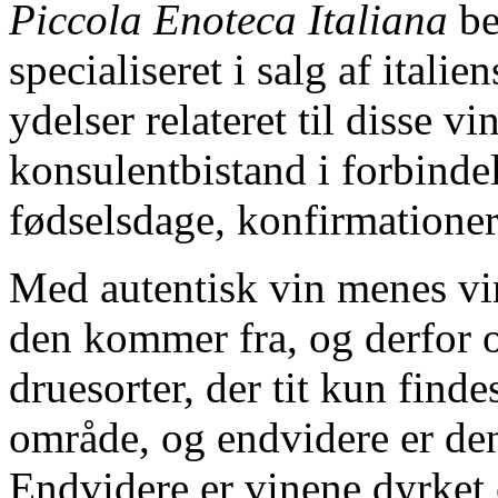
Piccola Enoteca Italiana
be
specialiseret i salg af itali
ydelser relateret til disse 
konsulentbistand i forbind
fødselsdage, konfirmationer,
Med autentisk vin menes vin
den kommer fra, og derfor o
druesorter, der tit kun find
område, og endvidere er den
Endvidere er vinene dyrket 