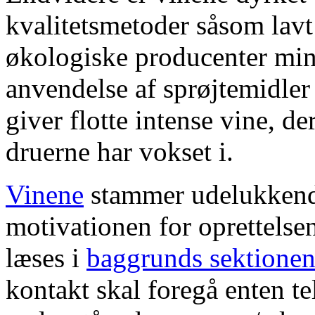
kvalitetsmetoder såsom lavt
økologiske producenter mini
anvendelse af sprøjtemidler
giver flotte intense vine, der
druerne har vokset i.
Vinene
stammer udelukkende
motivationen for oprettelse
læses i
baggrunds sektione
kontakt skal foregå enten tel